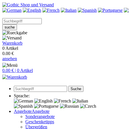
suche
Warenkorb
0 Artikel
0.00 €
ansehen
0.00 € | 0 Artikel
Suche
Sprache:
Angebote
Angebote
Sonderangebote
Geschenketipps
Übergrößen