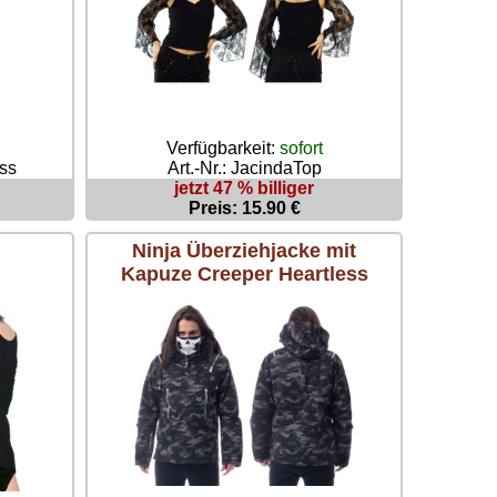
Verfügbarkeit:
sofort
ss
Art.-Nr.: JacindaTop
jetzt 47 % billiger
Preis: 15.90 €
Ninja Überziehjacke mit
Kapuze Creeper Heartless