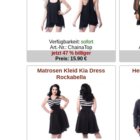
Verfügbarkeit:
sofort
Art.-Nr.: ChainaTop
jetzt 47 % billiger
Preis: 15.90 €
Matrosen Kleid Kia Dress
He
Rockabella