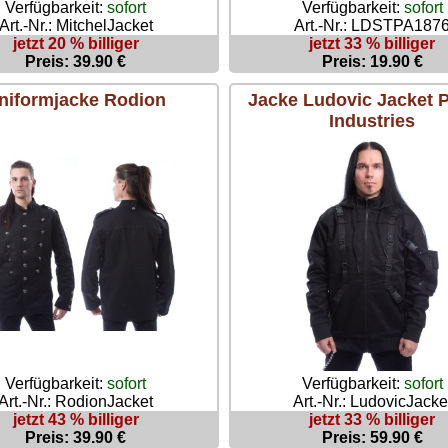
Verfügbarkeit:
sofort
Verfügbarkeit:
sofort
Art.-Nr.: MitchelJacket
Art.-Nr.: LDSTPA187
jetzt 20 % billiger
jetzt 33 % billiger
Preis: 39.90 €
Preis: 19.90 €
niformjacke Rodion
Jacke Ludovic Jacket 
Industries
Verfügbarkeit:
sofort
Verfügbarkeit:
sofort
Art.-Nr.: RodionJacket
Art.-Nr.: LudovicJacke
jetzt 43 % billiger
jetzt 33 % billiger
Preis: 39.90 €
Preis: 59.90 €