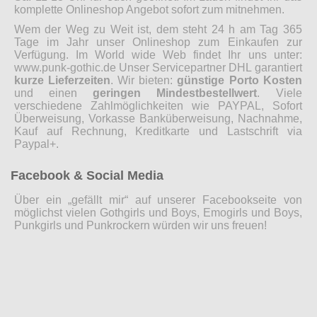
komplette Onlineshop Angebot sofort zum mitnehmen.
Wem der Weg zu Weit ist, dem steht 24 h am Tag 365
Tage im Jahr unser Onlineshop zum Einkaufen zur
Verfügung. Im World wide Web findet Ihr uns unter:
www.punk-gothic.de Unser Servicepartner DHL garantiert
kurze Lieferzeiten
. Wir bieten:
günstige Porto Kosten
und einen
geringen Mindestbestellwert
. Viele
verschiedene Zahlmöglichkeiten wie PAYPAL, Sofort
Überweisung, Vorkasse Banküberweisung, Nachnahme,
Kauf auf Rechnung, Kreditkarte und Lastschrift via
Paypal+.
Facebook & Social Media
Über ein „gefällt mir“ auf unserer Facebookseite von
möglichst vielen Gothgirls und Boys, Emogirls und Boys,
Punkgirls und Punkrockern würden wir uns freuen!