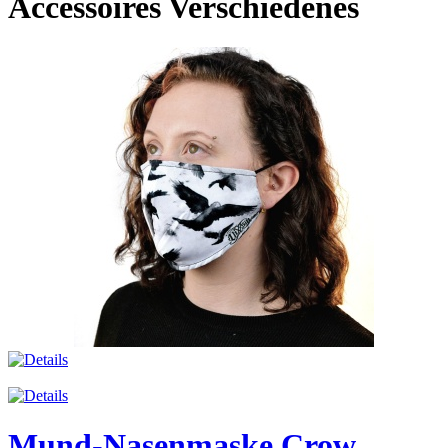
Accessoires Verschiedenes
Mund-Nasenmaske Crow