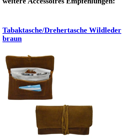
weitere Accessoires Empfehlungen:
Tabaktasche/Drehertasche Wildleder
braun