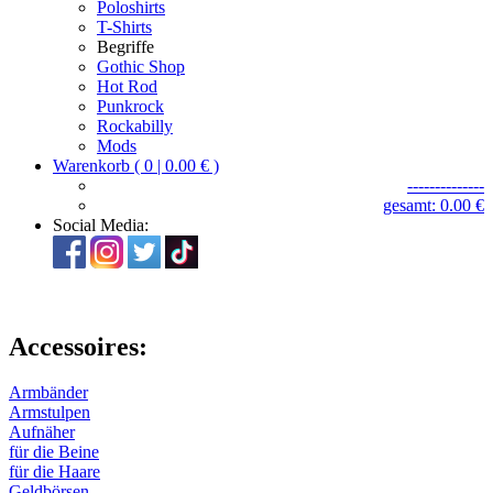
Poloshirts
T-Shirts
Begriffe
Gothic Shop
Hot Rod
Punkrock
Rockabilly
Mods
Warenkorb ( 0 | 0.00 € )
--------------
gesamt: 0.00 €
Social Media:
Accessoires:
Armbänder
Armstulpen
Aufnäher
für die Beine
für die Haare
Geldbörsen