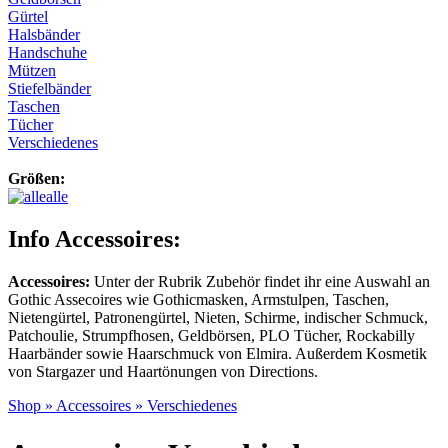
Gürtel
Halsbänder
Handschuhe
Mützen
Stiefelbänder
Taschen
Tücher
Verschiedenes
Größen:
alle
Info Accessoires:
Accessoires:
Unter der Rubrik Zubehör findet ihr eine Auswahl an
Gothic Assecoires wie Gothicmasken, Armstulpen, Taschen,
Nietengürtel, Patronengürtel, Nieten, Schirme, indischer Schmuck,
Patchoulie, Strumpfhosen, Geldbörsen, PLO Tücher, Rockabilly
Haarbänder sowie Haarschmuck von Elmira. Außerdem Kosmetik
von Stargazer und Haartönungen von Directions.
Shop
»
Accessoires
»
Verschiedenes