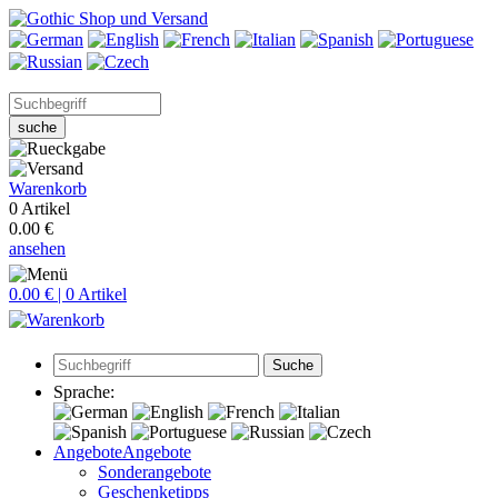
suche
Warenkorb
0 Artikel
0.00 €
ansehen
0.00 € | 0 Artikel
Suche
Sprache:
Angebote
Angebote
Sonderangebote
Geschenketipps