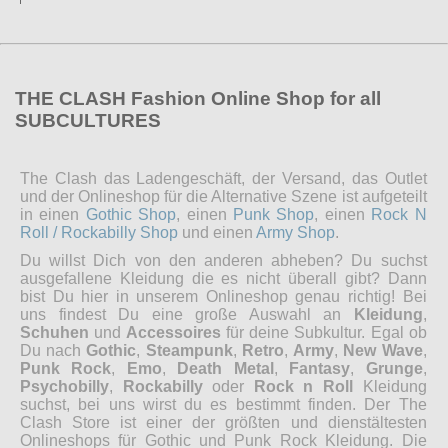
THE CLASH Fashion Online Shop for all
SUBCULTURES
The Clash das Ladengeschäft, der Versand, das Outlet
und der Onlineshop für die Alternative Szene ist aufgeteilt
in einen
Gothic Shop
, einen
Punk Shop
, einen
Rock N
Roll / Rockabilly Shop
und einen
Army Shop
.
Du willst Dich von den anderen abheben? Du suchst
ausgefallene Kleidung die es nicht überall gibt? Dann
bist Du hier in unserem Onlineshop genau richtig! Bei
uns findest Du eine große Auswahl an
Kleidung
,
Schuhen
und
Accessoires
für deine Subkultur. Egal ob
Du nach
Gothic
,
Steampunk
,
Retro
,
Army
,
New Wave
,
Punk Rock
,
Emo
,
Death Metal
,
Fantasy
,
Grunge
,
Psychobilly
,
Rockabilly
oder
Rock n Roll
Kleidung
suchst, bei uns wirst du es bestimmt finden. Der The
Clash Store ist einer der größten und dienstältesten
Onlineshops für Gothic und Punk Rock Kleidung. Die