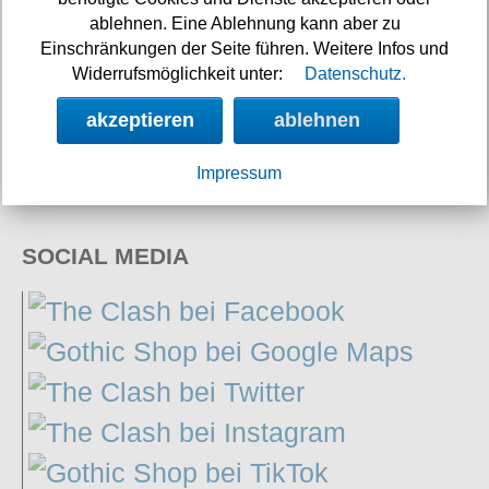
ablehnen. Eine Ablehnung kann aber zu
Einschränkungen der Seite führen. Weitere Infos und
Widerrufsmöglichkeit unter:
Datenschutz.
Hilfe
akzeptieren
ablehnen
Neuigkeiten
Links
Impressum
SOCIAL MEDIA