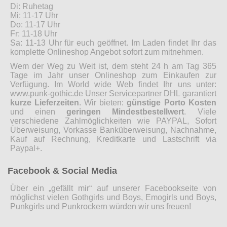
Di: Ruhetag
Mi: 11-17 Uhr
Do: 11-17 Uhr
Fr: 11-18 Uhr
Sa: 11-13 Uhr für euch geöffnet. Im Laden findet Ihr das
komplette Onlineshop Angebot sofort zum mitnehmen.
Wem der Weg zu Weit ist, dem steht 24 h am Tag 365
Tage im Jahr unser Onlineshop zum Einkaufen zur
Verfügung. Im World wide Web findet Ihr uns unter:
www.punk-gothic.de Unser Servicepartner DHL garantiert
kurze Lieferzeiten
. Wir bieten:
günstige Porto Kosten
und einen
geringen Mindestbestellwert
. Viele
verschiedene Zahlmöglichkeiten wie PAYPAL, Sofort
Überweisung, Vorkasse Banküberweisung, Nachnahme,
Kauf auf Rechnung, Kreditkarte und Lastschrift via
Paypal+.
Facebook & Social Media
Über ein „gefällt mir“ auf unserer Facebookseite von
möglichst vielen Gothgirls und Boys, Emogirls und Boys,
Punkgirls und Punkrockern würden wir uns freuen!